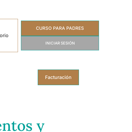
CURSO PARA PADRES
orio
INICIAR SESIÓN
Facturación
entos y