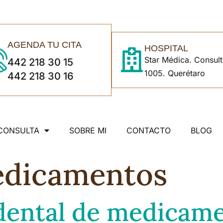
AGENDA TU CITA
HOSPITAL
Star Médica. Consult
442 218 30 15
1005. Querétaro
442 218 30 16
CONSULTA
SOBRE MI
CONTACTO
BLOG
dicamentos
idental de medicam