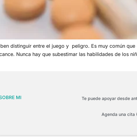
aben distinguir entre el juego y peligro. Es muy común que
ance. Nunca hay que subestimar las habilidades de los niño
SOBRE MI
Te puede apoyar desde ant
Agenda una cita 