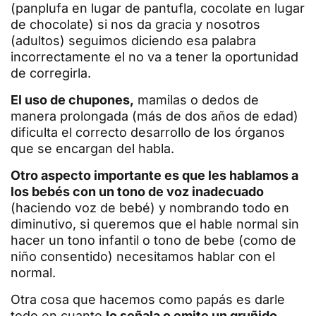
(panplufa en lugar de pantufla, cocolate en lugar
de chocolate) si nos da gracia y nosotros
(adultos) seguimos diciendo esa palabra
incorrectamente el no va a tener la oportunidad
de corregirla.
El uso de chupones,
mamilas o dedos de
manera prolongada (más de dos años de edad)
dificulta el correcto desarrollo de los órganos
que se encargan del habla.
Otro aspecto importante es que les hablamos a
los bebés con un tono de voz inadecuado
(haciendo voz de bebé) y nombrando todo en
diminutivo, si queremos que el hable normal sin
hacer un tono infantil o tono de bebe (como de
niño consentido) necesitamos hablar con el
normal.
Otra cosa que hacemos como papás es darle
todo en cuanto
lo señala o emite un gruñido,