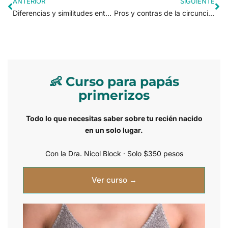
ANTERIOR
SIGUIENTE
Diferencias y similitudes entre influenza y covid-19
Pros y contras de la circuncisión
👶 Curso para papás
primerizos
Todo lo que necesitas saber sobre tu recién nacido
en un solo lugar.
Con la Dra. Nicol Block · Solo $350 pesos
Ver curso →