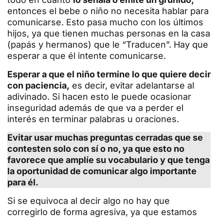
entonces el bebe o niño no necesita hablar para
comunicarse. Esto pasa mucho con los últimos
hijos, ya que tienen muchas personas en la casa
(papás y hermanos) que le “Traducen”. Hay que
esperar a que él intente comunicarse.
Esperar a que el niño termine lo que quiere decir
con paciencia,
es decir, evitar adelantarse al
adivinado. Si hacen esto le puede ocasionar
inseguridad además de que va a perder el
interés en terminar palabras u oraciones.
Evitar usar muchas preguntas cerradas que se
contesten solo con sí o no, ya que esto no
favorece que amplíe su vocabulario y que tenga
la oportunidad de comunicar algo importante
para él.
Si se equivoca al decir algo no hay que
corregirlo de forma agresiva, ya que estamos